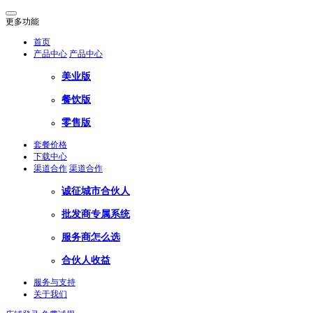
更多功能
首页
产品中心
产品中心
美业版
餐饮版
零售版
套餐价格
下载中心
渠道合作
渠道合作
诚征城市合伙人
批发商专属系统
服务商怎么选
合伙人收益
服务与支持
关于我们