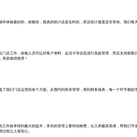
操作体验最好的，收银快，报表的统计还是实时的，而且统计速度还非常快。我们每
合门店工作，收银人员可以对客户资料、会员卡等信息进行高效管理，而且支持权限
，美碧值得推荐！
盖了我们门店运营的各个方面。从预约到库存管理，再到财务报表，每一个环节都处
的工作效率得到极大的提升；库存的管理上要特别称赞，出入库极其简便，帮我们节省
用过程让人很安心。