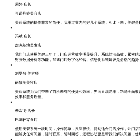
周婷·店长
可诺丹婷美容店
美碧系统的操作非常的简便，我用过业内的好几个系统，相比下来，美碧是
冯斌·店长
杰克基地美发店
我们门店使用美碧三年了，门店运营效率明显提升。系统简洁高效，紧密结
财务数据分析等功能，加速门店数字化经营。信息化系统建设是必然的趋势
刘曼彤·美容师
丽颜阁美容店
美碧系统为我们带来了前所未有的便捷和效率，界面直观易用，功能全面覆
效率和服务质量。
朱宏飞·店长
巴味轩零食店
使用美碧系统一段时间，操作简单，反应很快。特别适合门店操作，让门店
能解决任何问题，随时联系，随时回答，远程协助更是帮我们解决问题，使