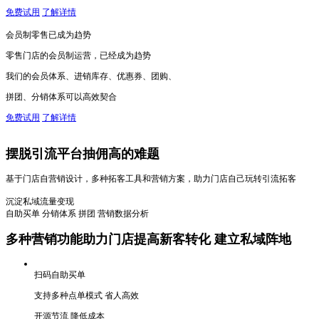
免费试用
了解详情
会员制零售已成为趋势
零售门店的会员制运营，已经成为趋势
我们的会员体系、进销库存、优惠券、团购、
拼团、分销体系可以高效契合
免费试用
了解详情
摆脱引流平台抽佣高的难题
基于门店自营销设计，多种拓客工具和营销方案，助力门店自己玩转引流拓客
沉淀私域
流量变现
自助买单
分销体系
拼团
营销数据分析
多种营销功能助力门店
提高新客转化 建立私域阵地
扫码自助买单
支持多种点单模式 省人高效
开源节流 降低成本