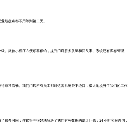
天业绩盘点都不用等到第二天。
分级。微信小程序方便顾客预约，提升门店服务质量和回头率。系统还有库存管理、
理得非常流畅。我们门店所有员工都对这套系统赞不绝口，极大地提升了我们的工作
了很多时间；连锁管理很好地解决了我们财务数据的统计问题；24 小时客服咨询，