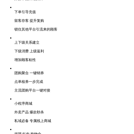
下单引导充值
留客存客 提升复购
锁住其他平台引流来的顾客
上下级关系建立
下级消费 上级返利
增加顾客粘性
团购聚合 一键销券
点单核券一步完成
主流团购平台一键对接
小程序商城
外卖产品 爆款秒杀
私域必备 专属线上商城
拼团 红包 购物金