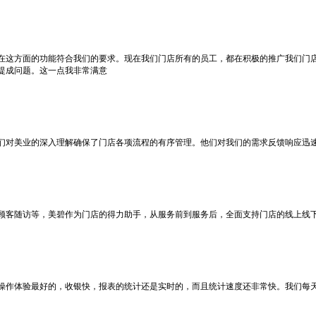
在这方面的功能符合我们的要求。现在我们门店所有的员工，都在积极的推广我们门
提成问题。这一点我非常满意
们对美业的深入理解确保了门店各项流程的有序管理。他们对我们的需求反馈响应迅
顾客随访等，美碧作为门店的得力助手，从服务前到服务后，全面支持门店的线上线
操作体验最好的，收银快，报表的统计还是实时的，而且统计速度还非常快。我们每