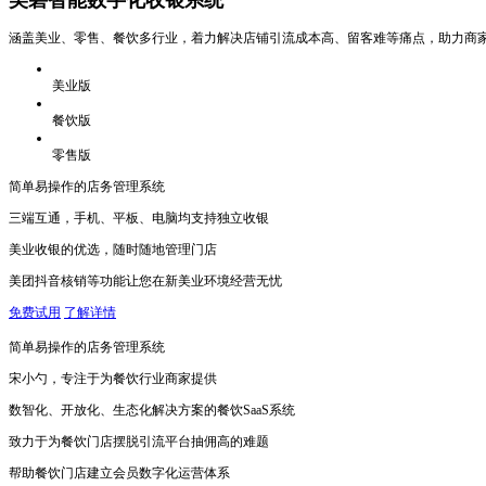
美碧智能数字化收银系统
涵盖美业、零售、餐饮多行业，着力解决店铺引流成本高、留客难等痛点，助力商家
美业版
餐饮版
零售版
简单易操作的店务管理系统
三端互通，手机、平板、电脑均支持独立收银
美业收银的优选，随时随地管理门店
美团抖音核销等功能让您在新美业环境经营无忧
免费试用
了解详情
简单易操作的店务管理系统
宋小勺，专注于为餐饮行业商家提供
数智化、开放化、生态化解决方案的餐饮SaaS系统
致力于为餐饮门店摆脱引流平台抽佣高的难题
帮助餐饮门店建立会员数字化运营体系