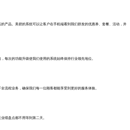
店的产品。美碧的系统可以让客户在手机端看到我们群发的优惠券、套餐、活动，并
速，每次的功能升级使我们使用的系统始终保持行业领先地位。
下全流程业务，确保我们每一位顾客都能享受到更好的服务体验。
天业绩盘点都不用等到第二天。