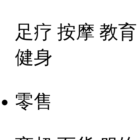
足疗 按摩 教育
健身
零售