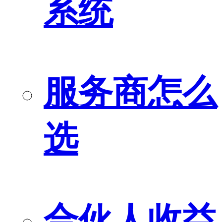
系统
服务商怎么
选
合伙人收益