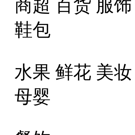
商超 百货 服饰
鞋包
水果 鲜花 美妆
母婴