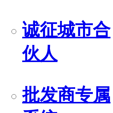
诚征城市合
伙人
批发商专属