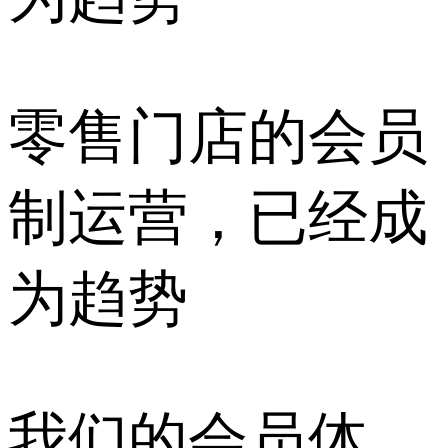
零售门店的会员
制运营，已经成
为趋势
我们的会员体