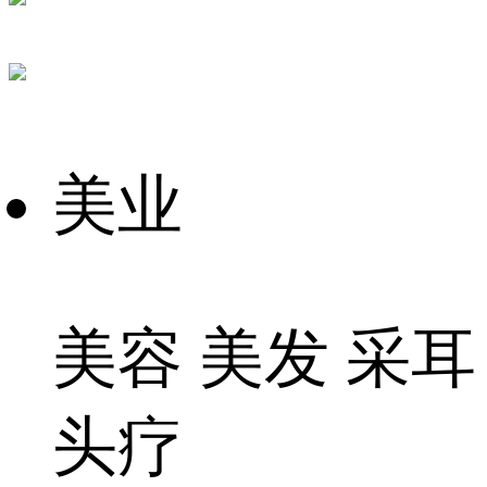
美业
美容 美发 采耳
头疗