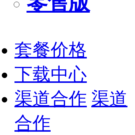
零售版
套餐价格
下载中心
渠道合作
渠道
合作