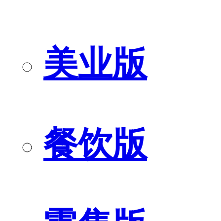
美业版
餐饮版