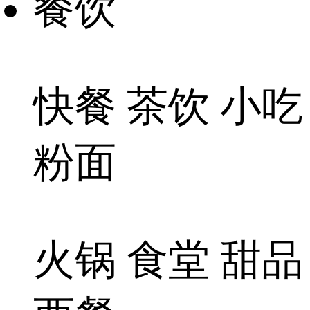
餐饮
快餐 茶饮 小吃
粉面
火锅 食堂 甜品