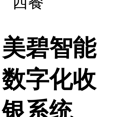
西餐
美碧智能
数字化收
银系统