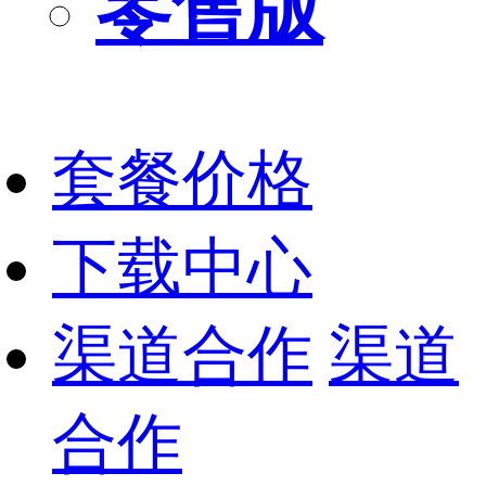
零售版
套餐价格
下载中心
渠道合作
渠道
合作