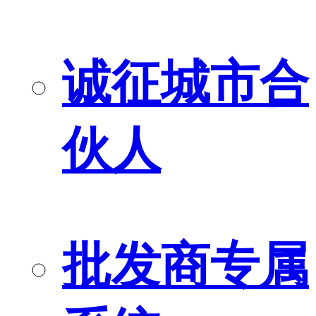
诚征城市合
伙人
批发商专属