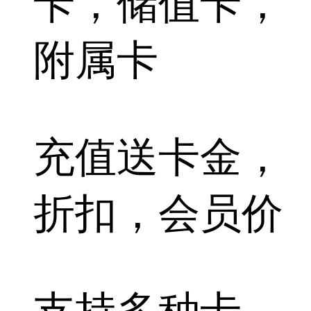
卡
，储值卡，
附属卡
充值送卡金，
折扣，会员价