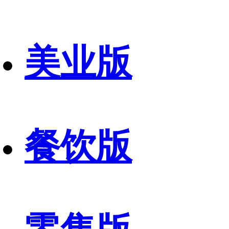
美业版
餐饮版