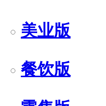
美业版
餐饮版