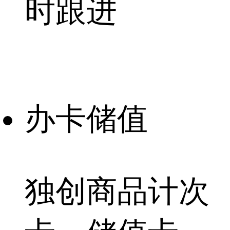
时跟进
办卡储值
独创商品计次