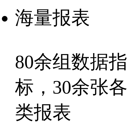
海量报表
80余组
数据指
标，
30余张
各
类报表