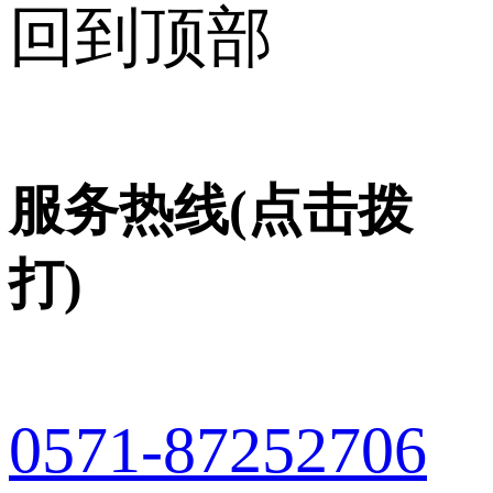
回到顶部
服务热线(点击拨
打)
0571-87252706