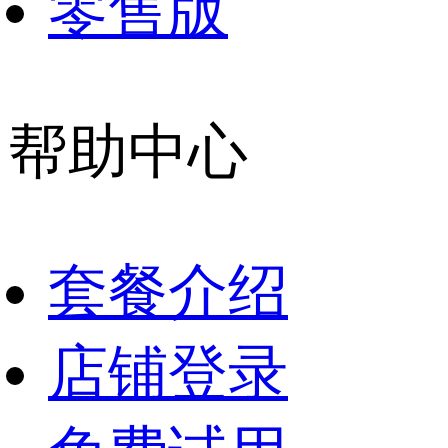
零售版
帮助中心
套餐介绍
店铺登录