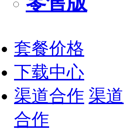
零售版
套餐价格
下载中心
渠道合作
渠道
合作