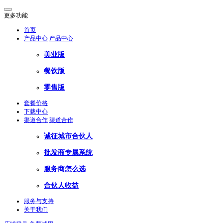
更多功能
首页
产品中心
产品中心
美业版
餐饮版
零售版
套餐价格
下载中心
渠道合作
渠道合作
诚征城市合伙人
批发商专属系统
服务商怎么选
合伙人收益
服务与支持
关于我们