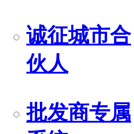
诚征城市合
伙人
批发商专属