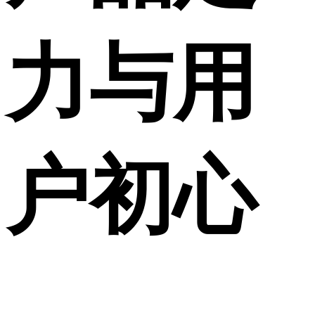
力与用
户初心