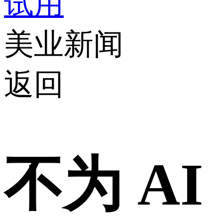
试用
美业新闻
返回
不为 AI