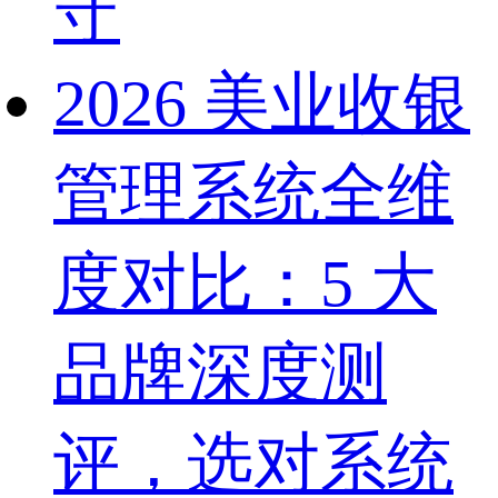
守
2026 美业收银
管理系统全维
度对比：5 大
品牌深度测
评，选对系统