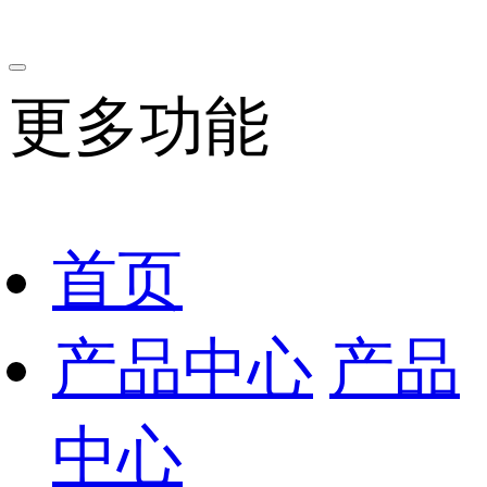
更多功能
首页
产品中心
产品
中心