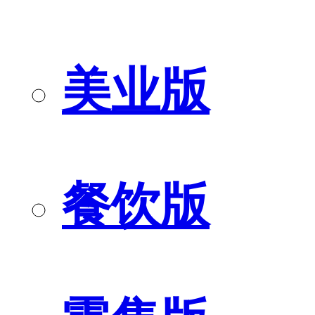
美业版
餐饮版