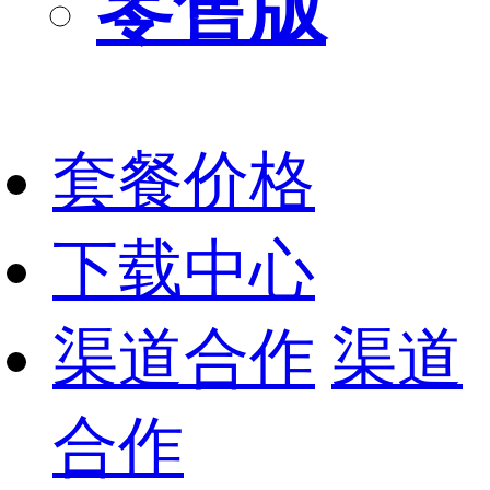
零售版
套餐价格
下载中心
渠道合作
渠道
合作