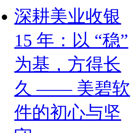
深耕美业收银
15 年：以 “稳”
为基，方得长
久 —— 美碧软
件的初心与坚