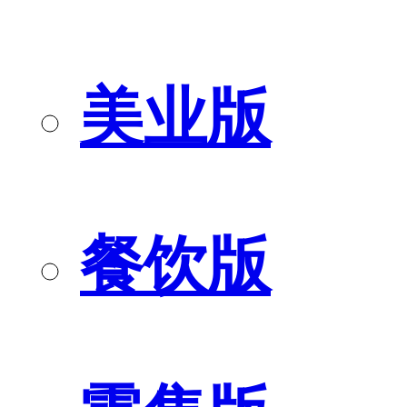
美业版
餐饮版