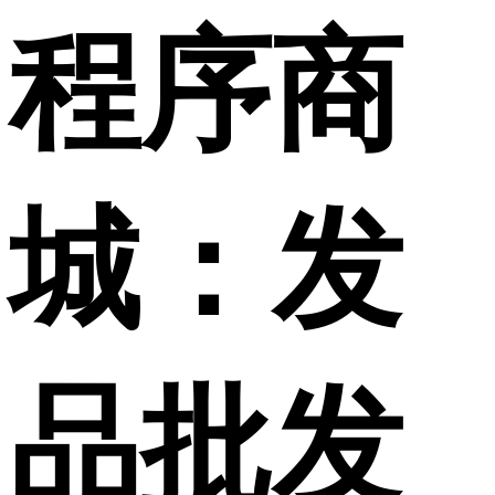
程序商
城：发
品批发