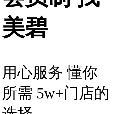
美碧
用心服务 懂你
所需 5w+门店的
选择