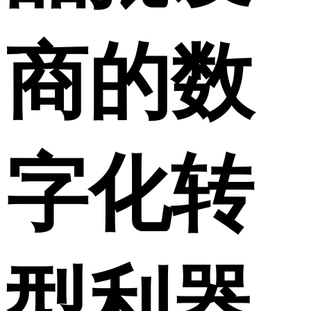
商的数
字化转
型利器