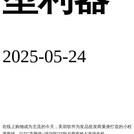
2025-05-24
在线上购物成为主流的今天，美碧软件为发品批发商量身打造的小程
序商城，以**“高颜值+强功能”**助力商家抢占市场先机。