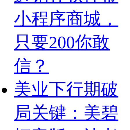
小程序商城，
只要200你敢
信？
美业下行期破
局关键：美碧