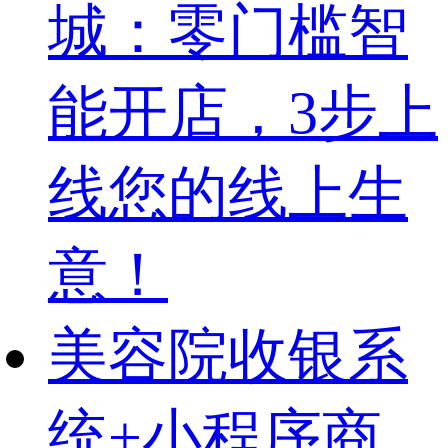
城：零门槛智
能开店，3步上
线您的线上生
意！
美容院收银系
统+小程序商