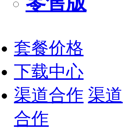
零售版
套餐价格
下载中心
渠道合作
渠道
合作