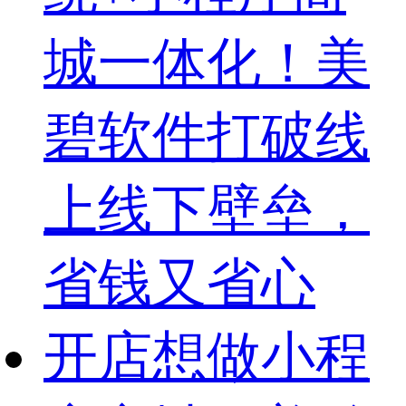
城一体化！美
碧软件打破线
上线下壁垒，
省钱又省心
开店想做小程