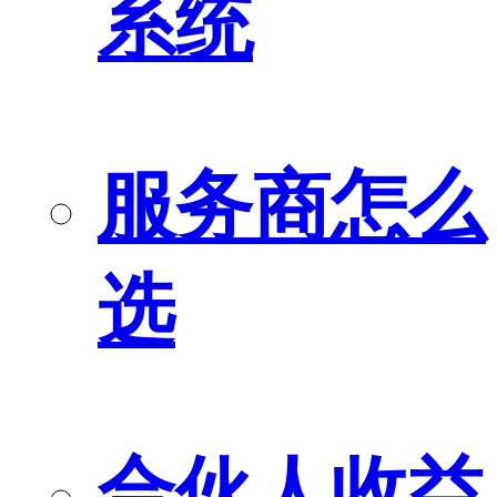
系统
服务商怎么
选
合伙人收益