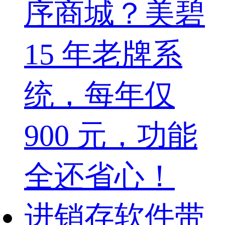
序商城？美碧
15 年老牌系
统，每年仅
900 元，功能
全还省心！
进销存软件带