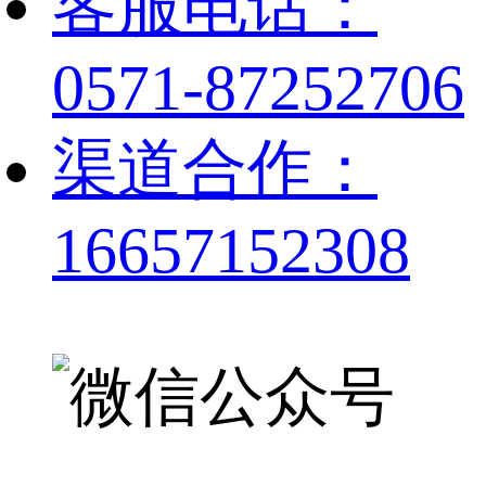
客服电话：
0571-87252706
渠道合作：
16657152308