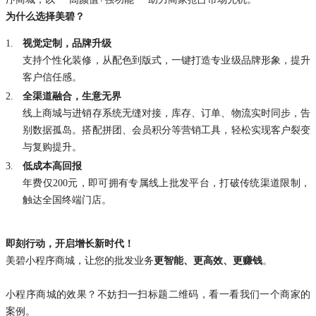
为什么选择美碧？
1.
视觉定制，品牌升级
支持个性化装修，从配色到版式，一键打造专业级品牌形象，提升
客户信任感。
2.
全渠道融合，生意无界
线上商城与进销存系统无缝对接，库存、订单、物流实时同步，告
别数据孤岛。搭配拼团、会员积分等营销工具，轻松实现客户裂变
与复购提升。
3.
低成本高回报
年费仅200元，即可拥有专属线上批发平台，打破传统渠道限制，
触达全国终端门店。
即刻行动，开启增长新时代！
美碧小程序商城，让您的批发业务
更智能、更高效、更赚钱
。
小程序商城的效果？不妨扫一扫标题二维码，看一看我们一个商家的
案例。