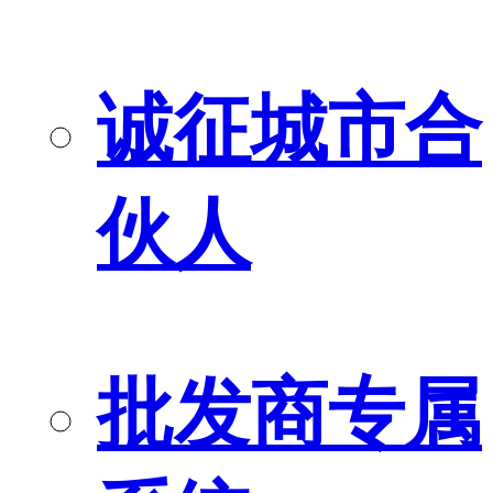
诚征城市合
伙人
批发商专属