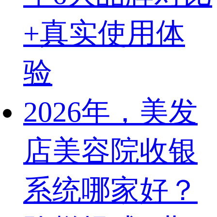
+真实使用体
验
2026年，美发
店美容院收银
系统哪家好？