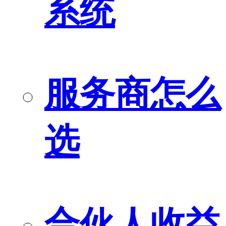
系统
服务商怎么
选
合伙人收益