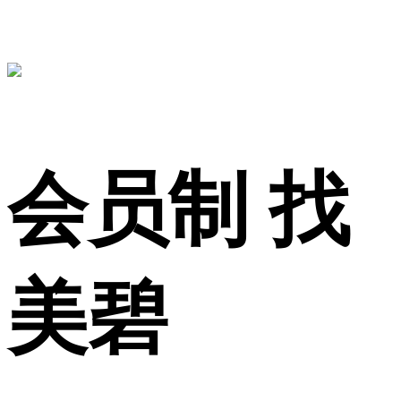
会员制 找
美碧