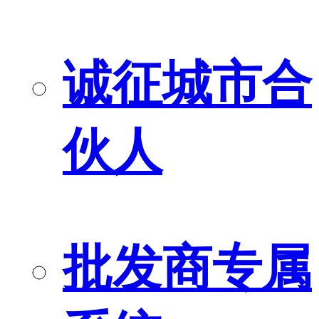
诚征城市合
伙人
批发商专属