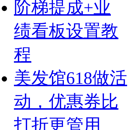
阶梯提成+业
绩看板设置教
程
美发馆618做活
动，优惠券比
打折更管用