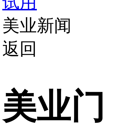
试用
美业新闻
返回
美业门