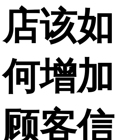
店该如
何增加
顾客信