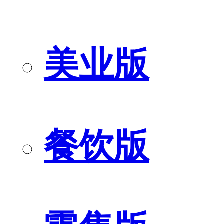
美业版
餐饮版