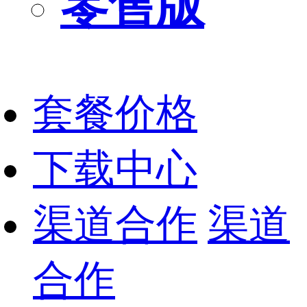
零售版
套餐价格
下载中心
渠道合作
渠道
合作